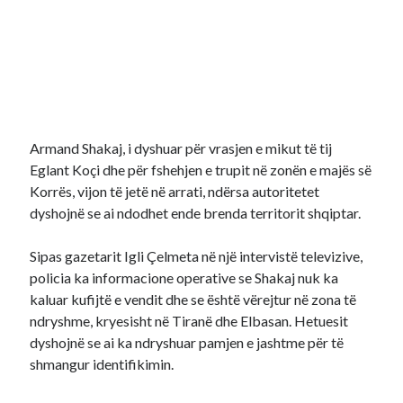
Armand Shakaj, i dyshuar për vrasjen e mikut të tij
Eglant Koçi dhe për fshehjen e trupit në zonën e majës së
Korrës, vijon të jetë në arrati, ndërsa autoritetet
dyshojnë se ai ndodhet ende brenda territorit shqiptar.
Sipas gazetarit Igli Çelmeta në një intervistë televizive,
policia ka informacione operative se Shakaj nuk ka
kaluar kufijtë e vendit dhe se është vërejtur në zona të
ndryshme, kryesisht në Tiranë dhe Elbasan. Hetuesit
dyshojnë se ai ka ndryshuar pamjen e jashtme për të
shmangur identifikimin.