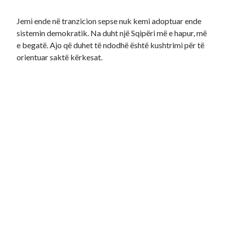
Jemi ende në tranzicion sepse nuk kemi adoptuar ende
sistemin demokratik. Na duht një Sqipëri më e hapur, më
e begatë. Ajo që duhet të ndodhë është kushtrimi për të
orientuar saktë kërkesat.