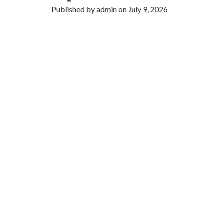
Recent Comments
Published by
admin
on
July 9, 2026
No comments to show.