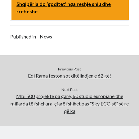
Shqipëria do ‘goditet’ nga reshje shiu dhe
rrebeshe
Published in
News
Previous Post
Edi Rama feston sot ditëlindjen e 62-të!
Next Post
Mbi 500 projekte pa garë, 60 studio europiane dhe
miliarda të fshehura, çfarë fshihet pas “Sky ECC-së” së re
që ka