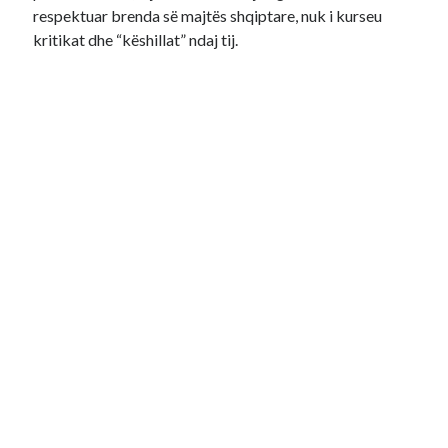
respektuar brenda së majtës shqiptare, nuk i kurseu
kritikat dhe “këshillat” ndaj tij.