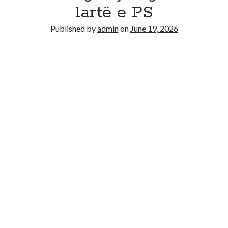
lartë e PS
Recent Comments
Published by
admin
on
June 19, 2026
No comments to show.