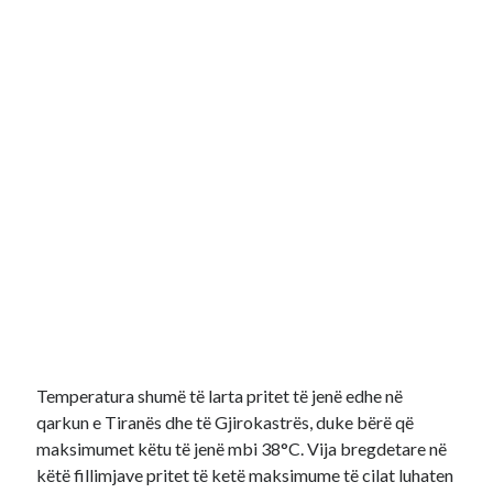
Temperatura shumë të larta pritet të jenë edhe në
qarkun e Tiranës dhe të Gjirokastrës, duke bërë që
maksimumet këtu të jenë mbi 38°C. Vija bregdetare në
këtë fillimjave pritet të ketë maksimume të cilat luhaten