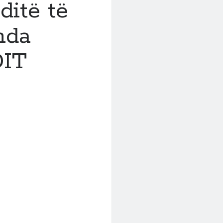
ditë të
nda
IT