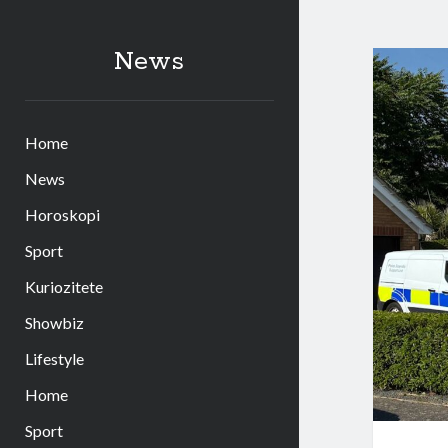
News
Home
News
Horoskopi
Sport
Kuriozitete
Showbiz
Lifestyle
Home
Sport