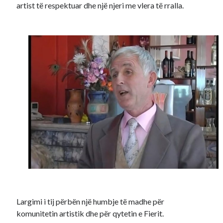
artist të respektuar dhe një njeri me vlera të rralla.
Largimi i tij përbën një humbje të madhe për
komunitetin artistik dhe për qytetin e Fierit.