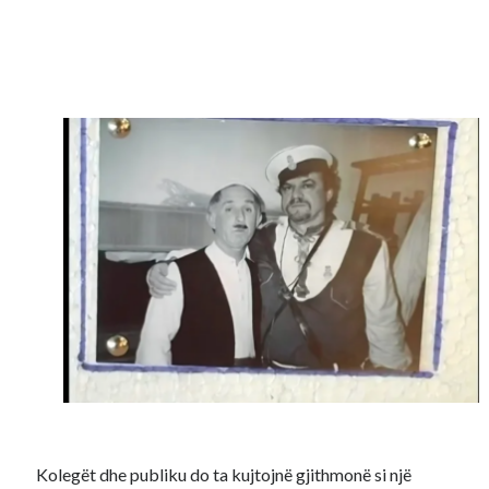
Kolegët dhe publiku do ta kujtojnë gjithmonë si një