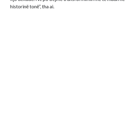
historinë tonë”, tha ai.