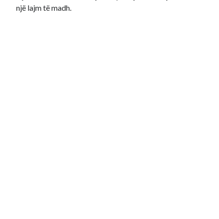
një lajm të madh.