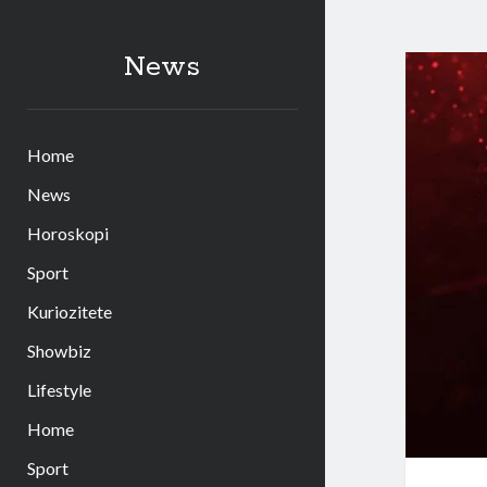
News
Home
News
Horoskopi
Sport
Kuriozitete
Showbiz
Lifestyle
Home
Sport