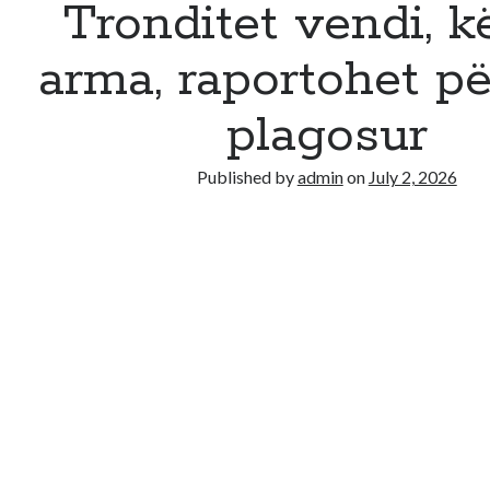
Tronditet vendi, k
arma, raportohet pë
plagosur
Published by
admin
on
July 2, 2026