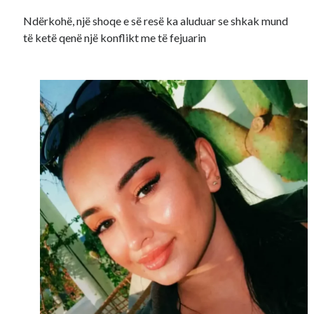
Ndërkohë, një shoqe e së resë ka aluduar se shkak mund
të ketë qenë një konflikt me të fejuarin