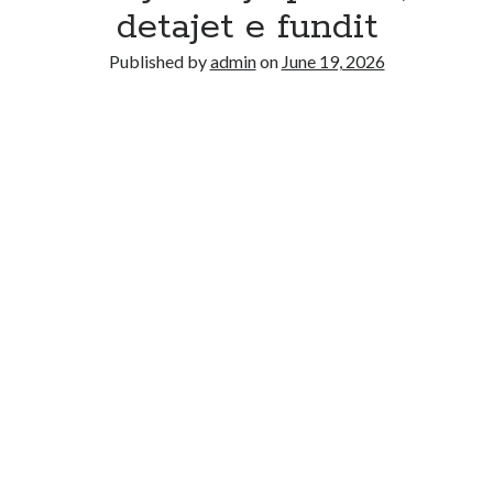
Recent Comments
detajet e fundit
No comments to show.
Published by
admin
on
June 19, 2026