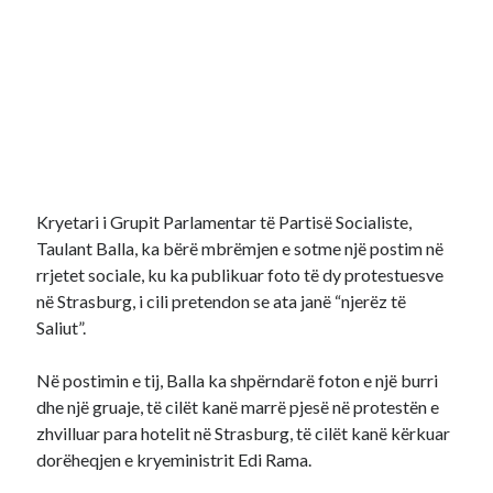
Kryetari i Grupit Parlamentar të Partisë Socialiste,
Taulant Balla, ka bërë mbrëmjen e sotme një postim në
rrjetet sociale, ku ka publikuar foto të dy protestuesve
në Strasburg, i cili pretendon se ata janë “njerëz të
Saliut”.
Në postimin e tij, Balla ka shpërndarë foton e një burri
dhe një gruaje, të cilët kanë marrë pjesë në protestën e
zhvilluar para hotelit në Strasburg, të cilët kanë kërkuar
dorëheqjen e kryeministrit Edi Rama.