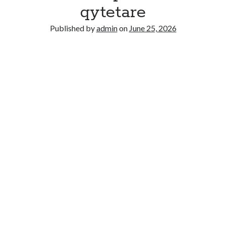
qytetare
No comments to show.
Published by
admin
on
June 25, 2026