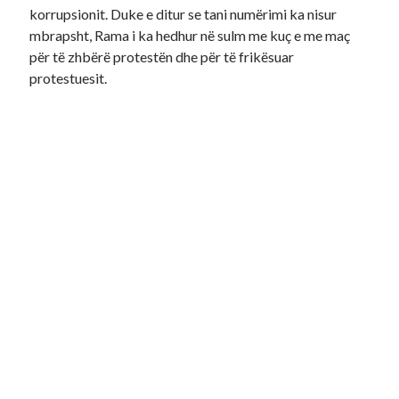
korrupsionit. Duke e ditur se tani numërimi ka nisur
mbrapsht, Rama i ka hedhur në sulm me kuç e me maç
për të zhbërë protestën dhe për të frikësuar
protestuesit.