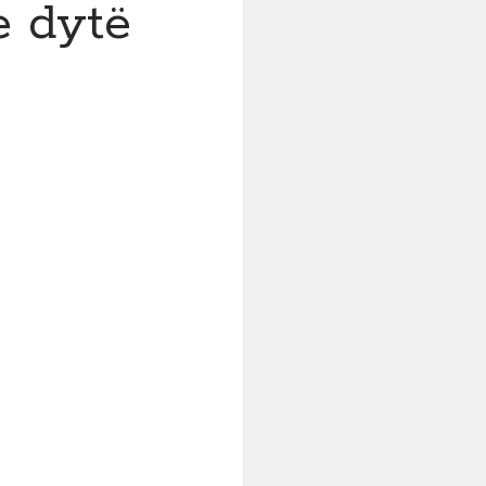
e dytë