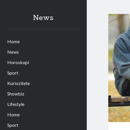
News
Home
News
Horoskopi
Sport
Kuriozitete
Showbiz
Lifestyle
Home
Sport