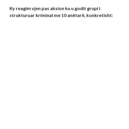
Ky reagim vjen pas aksion ku u godit grupi i
strukturuar kriminal me 10 anëtarë, konkretisht: