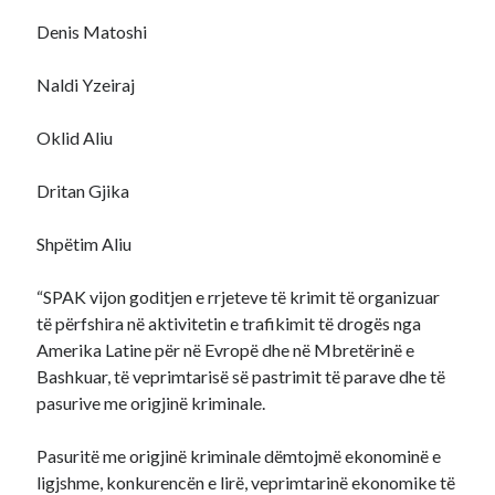
⁠Denis Matoshi
⁠Naldi Yzeiraj
⁠Oklid Aliu
⁠Dritan Gjika
⁠Shpëtim Aliu
“SPAK vijon goditjen e rrjeteve të krimit të organizuar
të përfshira në aktivitetin e trafikimit të drogës nga
Amerika Latine për në Evropë dhe në Mbretërinë e
Bashkuar, të veprimtarisë së pastrimit të parave dhe të
pasurive me origjinë kriminale.
Pasuritë me origjinë kriminale dëmtojmë ekonominë e
ligjshme, konkurencën e lirë, veprimtarinë ekonomike të