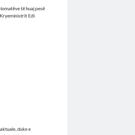
plomatëve të huaj pesë
 Kryeministrit Edi
 aktuale, duke e