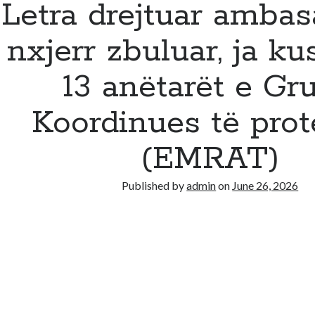
Letra drejtuar ambas
nxjerr zbuluar, ja ku
13 anëtarët e Gru
Koordinues të prot
(EMRAT)
Published by
admin
on
June 26, 2026