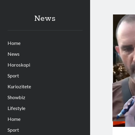
News
Home
News
Horoskopi
Sport
Kuriozitete
Showbiz
Lifestyle
Home
Sport