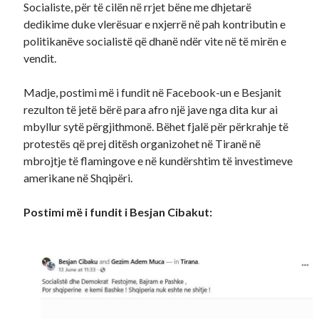
Socialiste, për të cilën në rrjet bëne me dhjetarë
dedikime duke vlerësuar e nxjerrë në pah kontributin e
politikanëve socialistë që dhanë ndër vite në të mirën e
vendit.
Madje, postimi më i fundit në Facebook-un e Besjanit
rezulton të jetë bërë para afro një jave nga dita kur ai
mbyllur sytë përgjithmonë. Bëhet fjalë për përkrahje të
protestës që prej ditësh organizohet në Tiranë në
mbrojtje të flamingove e në kundërshtim të investimeve
amerikane në Shqipëri.
Postimi më i fundit i Besjan Cibakut: