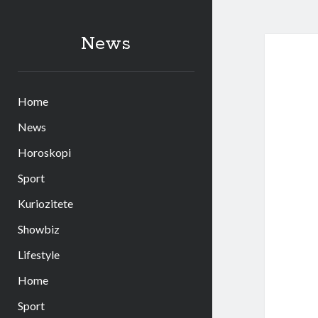
News
Home
News
Horoskopi
Sport
Kuriozitete
Showbiz
Lifestyle
Home
Sport