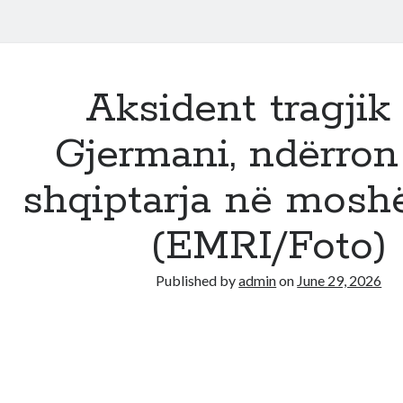
Aksident tragjik
Gjermani, ndërron
shqiptarja në moshë
(EMRI/Foto)
Published by
admin
on
June 29, 2026